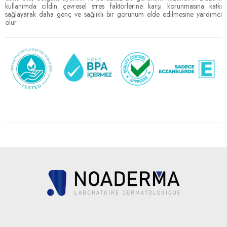
kullanımda cildin çevresel stres faktörlerine karşı korunmasına katkı
sağlayarak daha genç ve sağlıklı bir görünüm elde edilmesine yardımcı
olur.