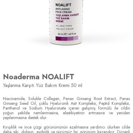
Noaderma NOALIFT
Yaşlanma Karşıtı Yüz Bakım Kremi 50 ml
Niacinamide, Soluble Collagen, Panax Ginseng Root Extract, Panax
Ginseng Seed Oil, çoklu Hyaluronik Asit Kompleksi, Peptid Kompleksi,
Panthenol ve Sodium Hyaluronate içeren gelişmiş formülü ile cildin
yoğun şekilde nemlenmesine, elastikiyetinin artmasına ve yeniden
yapılanmasına destek olur.
Kırışıklık ve ince çizgi görünümünün azalmasına yardımcı olurken cilde
daha sıkı, dolgun, aydınlık ve pürüzsüz bir görünüm kazandırır. Düzenli